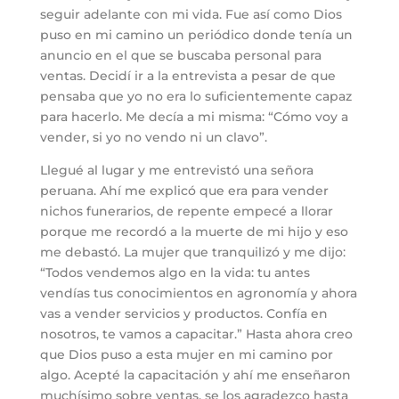
seguir adelante con mi vida. Fue así como Dios
puso en mi camino un periódico donde tenía un
anuncio en el que se buscaba personal para
ventas. Decidí ir a la entrevista a pesar de que
pensaba que yo no era lo suficientemente capaz
para hacerlo. Me decía a mi misma: “Cómo voy a
vender, si yo no vendo ni un clavo”.
Llegué al lugar y me entrevistó una señora
peruana. Ahí me explicó que era para vender
nichos funerarios, de repente empecé a llorar
porque me recordó a la muerte de mi hijo y eso
me debastó. La mujer que tranquilizó y me dijo:
“Todos vendemos algo en la vida: tu antes
vendías tus conocimientos en agronomía y ahora
vas a vender servicios y productos. Confía en
nosotros, te vamos a capacitar.” Hasta ahora creo
que Dios puso a esta mujer en mi camino por
algo. Acepté la capacitación y ahí me enseñaron
muchísimo sobre ventas, se los agradezco hasta