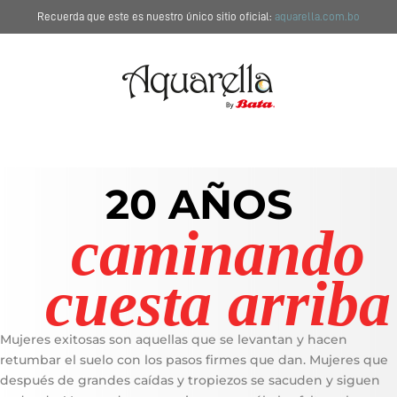
Recuerda que este es nuestro único sitio oficial:
aquarella.com.bo
20 AÑOS
caminando
cuesta arriba
Mujeres exitosas son aquellas que se levantan y hacen
retumbar el suelo con los pasos firmes que dan. Mujeres que
después de grandes caídas y tropiezos se sacuden y siguen