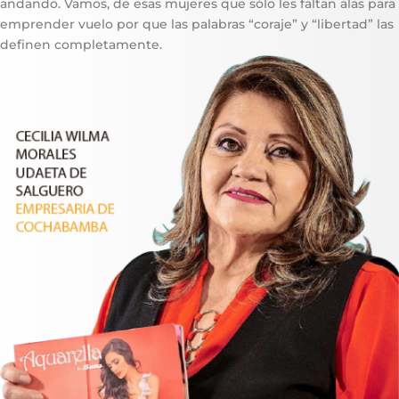
andando. Vamos, de esas mujeres que sólo les faltan alas para
emprender vuelo por que las palabras “coraje” y “libertad” las
definen completamente.