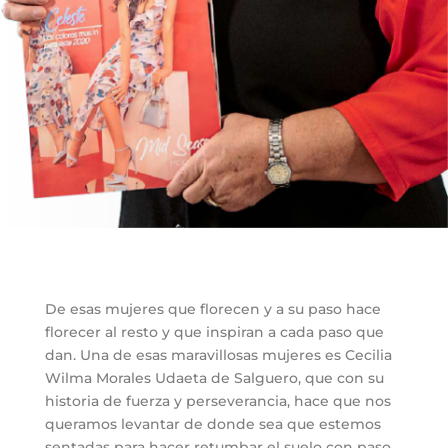
De esas mujeres que florecen y a su paso hace
florecer al resto y que inspiran a cada paso que
dan. Una de esas maravillosas mujeres es Cecilia
Wilma Morales Udaeta de Salguero, que con su
historia de fuerza y perseverancia, hace que nos
queramos levantar de donde sea que estemos
sentadas para hacer retumbar el suelo con paso