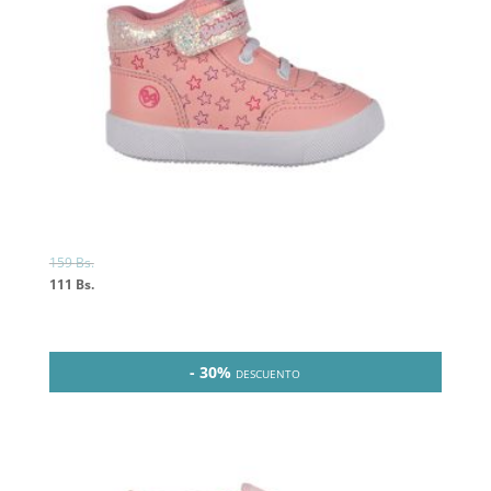
159
Bs.
111
Bs.
- 30%
DESCUENTO