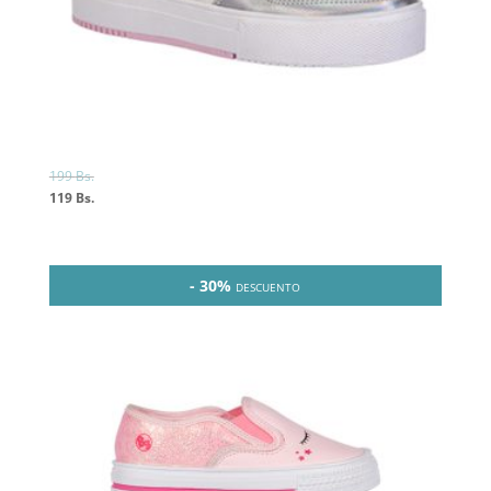
199
Bs.
119
Bs.
- 30%
DESCUENTO