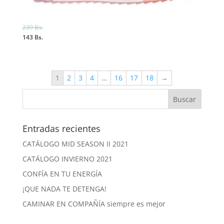
239
Bs.
143
Bs.
1
2
3
4
…
16
17
18
→
Entradas recientes
CATÁLOGO MID SEASON II 2021
CATÁLOGO INVIERNO 2021
CONFÍA EN TU ENERGÍA
¡QUE NADA TE DETENGA!
CAMINAR EN COMPAÑÍA siempre es mejor