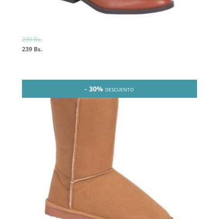
299
Bs.
239
Bs.
- 30%
DESCUENTO