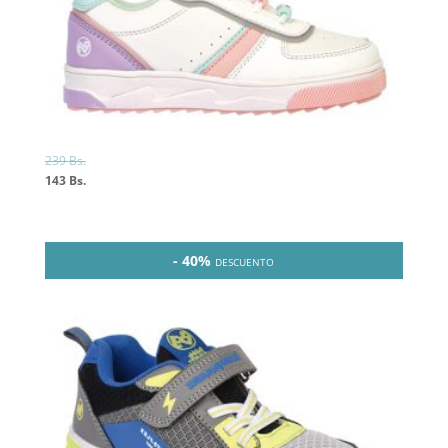
239
Bs.
143
Bs.
- 40%
DESCUENTO