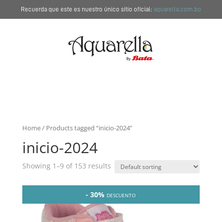
Recuerda que este es nuestro único sitio oficial:
aquarella.com.bo
Home
/ Products tagged “inicio-2024”
inicio-2024
Showing 1–9 of 153 results
- 30%
DESCUENTO