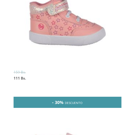
159
Bs.
111
Bs.
- 30%
DESCUENTO