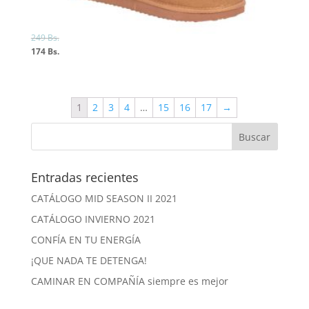
249
Bs.
174
Bs.
1
2
3
4
…
15
16
17
→
Entradas recientes
CATÁLOGO MID SEASON II 2021
CATÁLOGO INVIERNO 2021
CONFÍA EN TU ENERGÍA
¡QUE NADA TE DETENGA!
CAMINAR EN COMPAÑÍA siempre es mejor