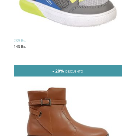
239
Bs.
143
Bs.
- 20%
DESCUENTO