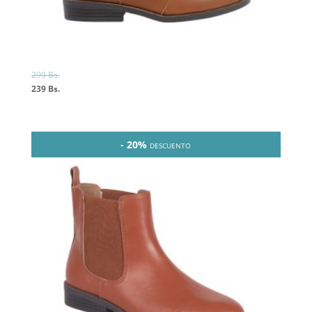
299
Bs.
239
Bs.
- 20%
DESCUENTO