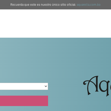
Recuerda que este es nuestro único sitio oficial:
aquarella.com.bo