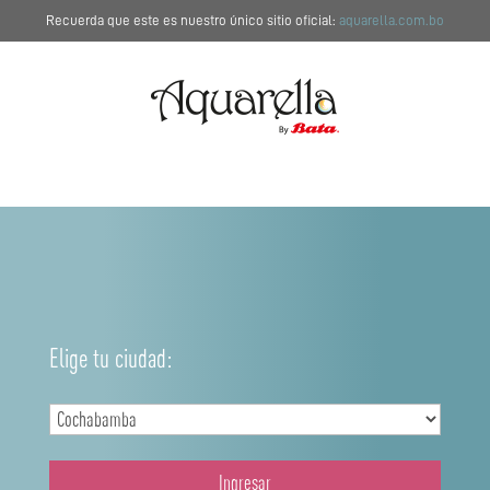
Recuerda que este es nuestro único sitio oficial:
aquarella.com.bo
Elige tu ciudad:
Ingresar