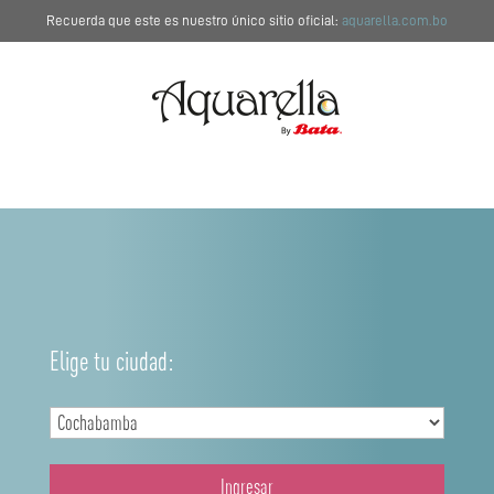
Recuerda que este es nuestro único sitio oficial:
aquarella.com.bo
Elige tu ciudad:
Ingresar