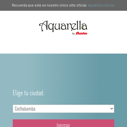
Recuerda que este es nuestro único sitio oficial:
aquarella.com.bo
Elige tu ciudad:
Ingresar