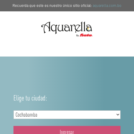
Recuerda que este es nuestro único sitio oficial:
aquarella.com.bo
Elige tu ciudad:
Ingresar