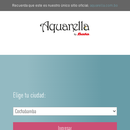
Recuerda que este es nuestro único sitio oficial:
aquarella.com.bo
Elige tu ciudad:
Ingresar