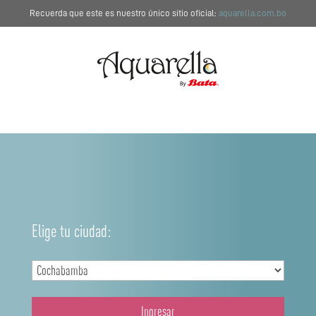
Recuerda que este es nuestro único sitio oficial:
aquarella.com.bo
Elige tu ciudad:
Ingresar