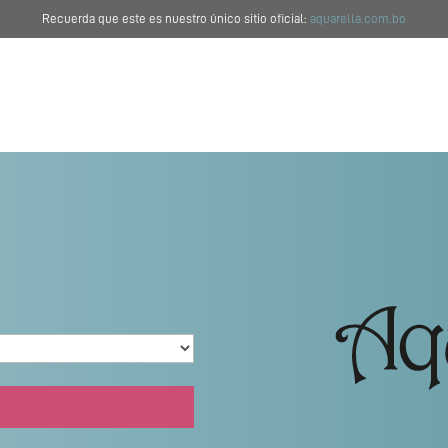
Recuerda que este es nuestro único sitio oficial:
aquarella.com.bo