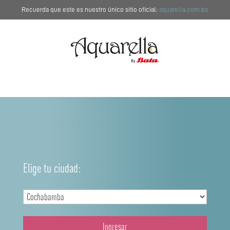
Recuerda que este es nuestro único sitio oficial:
aquarella.com.bo
Elige tu ciudad:
Ingresar