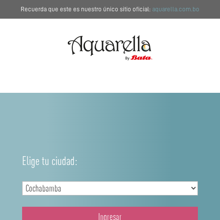
Recuerda que este es nuestro único sitio oficial:
aquarella.com.bo
Elige tu ciudad:
Ingresar