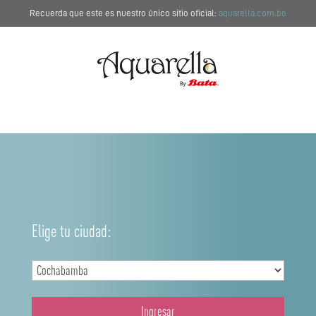
Recuerda que este es nuestro único sitio oficial:
aquarella.com.bo
Elige tu ciudad:
Ingresar