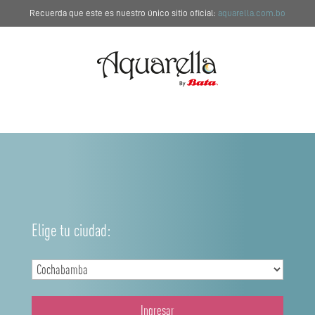
Recuerda que este es nuestro único sitio oficial:
aquarella.com.bo
Elige tu ciudad:
Ingresar