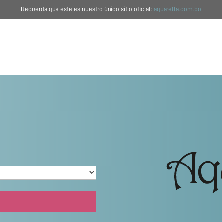
Recuerda que este es nuestro único sitio oficial:
aquarella.com.bo