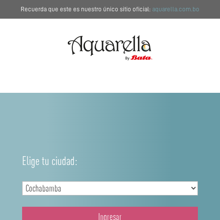
Recuerda que este es nuestro único sitio oficial:
aquarella.com.bo
Elige tu ciudad:
Ingresar