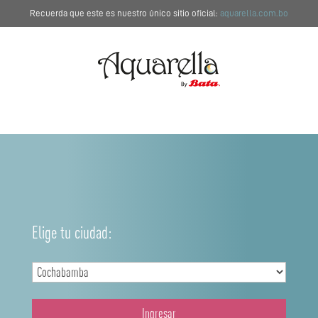
Recuerda que este es nuestro único sitio oficial:
aquarella.com.bo
Elige tu ciudad:
Ingresar