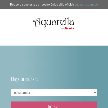
Recuerda que este es nuestro único sitio oficial:
aquarella.com.bo
Elige tu ciudad:
Ingresar