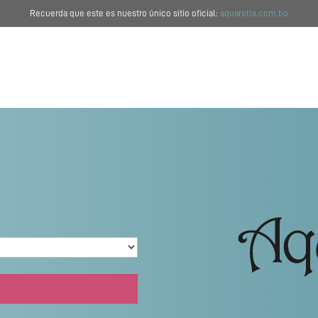
Recuerda que este es nuestro único sitio oficial:
aquarella.com.bo