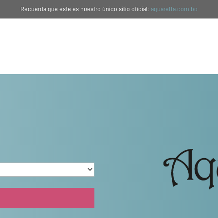
Recuerda que este es nuestro único sitio oficial:
aquarella.com.bo