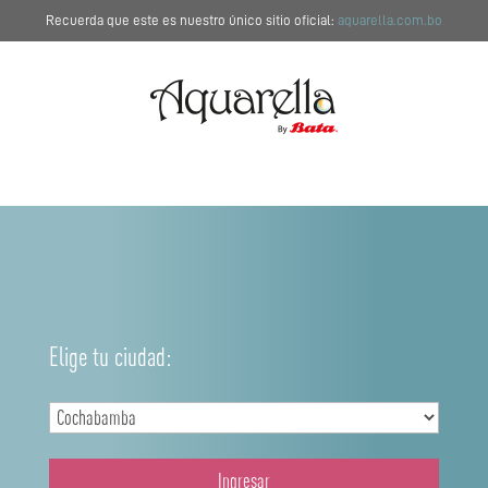
Recuerda que este es nuestro único sitio oficial:
aquarella.com.bo
Elige tu ciudad:
Ingresar