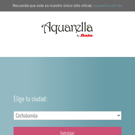
Recuerda que este es nuestro único sitio oficial:
aquarella.com.bo
Elige tu ciudad:
Ingresar