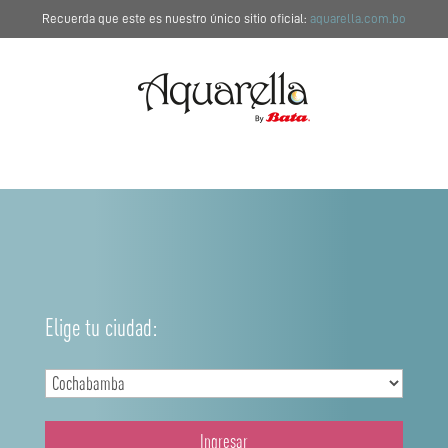
Recuerda que este es nuestro único sitio oficial:
aquarella.com.bo
Elige tu ciudad:
Ingresar