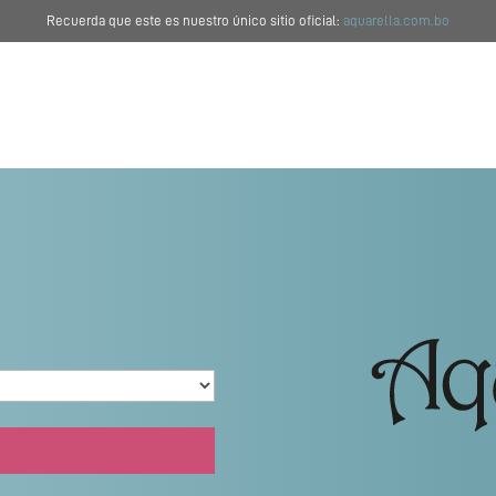
Recuerda que este es nuestro único sitio oficial:
aquarella.com.bo