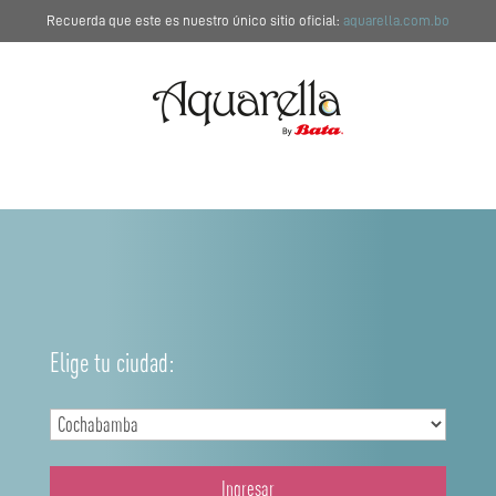
Recuerda que este es nuestro único sitio oficial:
aquarella.com.bo
Elige tu ciudad:
Ingresar